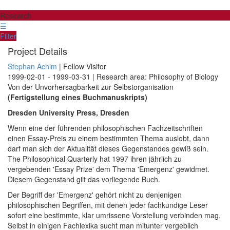
Research
☰
Filter
Project Details
Stephan Achim
| Fellow Visitor
1999-02-01 - 1999-03-31 | Research area: Philosophy of Biology
Von der Unvorhersagbarkeit zur Selbstorganisation
(Fertigstellung eines Buchmanuskripts)
Dresden University Press, Dresden
Wenn eine der führenden philosophischen Fachzeitschriften
einen Essay-Preis zu einem bestimmten Thema auslobt, dann
darf man sich der Aktualität dieses Gegenstandes gewiß sein.
The Philosophical Quarterly hat 1997 ihren jährlich zu
vergebenden 'Essay Prize' dem Thema 'Emergenz' gewidmet.
Diesem Gegenstand gilt das vorliegende Buch.
Der Begriff der 'Emergenz' gehört nicht zu denjenigen
philosophischen Begriffen, mit denen jeder fachkundige Leser
sofort eine bestimmte, klar umrissene Vorstellung verbinden mag.
Selbst in einigen Fachlexika sucht man mitunter vergeblich